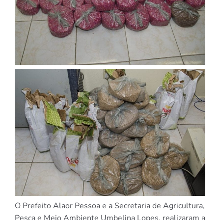
O Prefeito Alaor Pessoa e a Secretaria de Agricultura,
Pesca e Meio Ambiente Umbelina Lopes, realizaram a