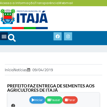
Acesso a Informação
Transparência
Webmail
Início
Notícias
09/04/2019
PREFEITO FAZ ENTREGA DE SEMENTES AOS
AGRICULTORES DE ITAJÁ
.
Iniciar
Pausar
Parar