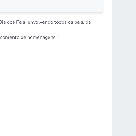
a dos Pais, envolvendo todos os pais, da
do momento de homenagens. “