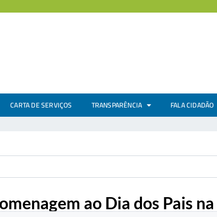
CARTA DE SERVIÇOS
TRANSPARÊNCIA
FALA CIDADÃO
 homenagem ao Dia dos Pais n