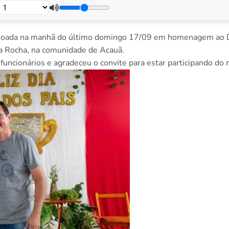
feijoada na manhã do último domingo 17/09 em homenagem ao Di
da Rocha, na comunidade de Acauã.
 funcionários e agradeceu o convite para estar participando 