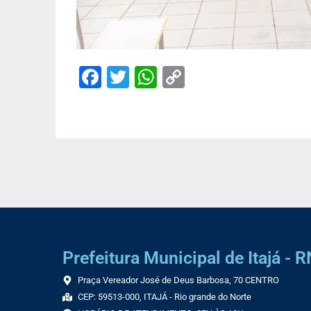
Facebook
Twitter
WhatsApp
Copy
Link
Prefeitura Municipal de Itajá - R
Praça Vereador José de Deus Barbosa, 70 CENTRO
CEP: 59513-000, ITAJÁ - Rio grande do Norte