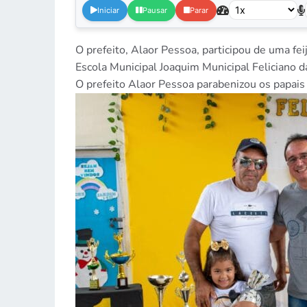
Iniciar
Pausar
Parar
O prefeito, Alaor Pessoa, participou de uma 
Escola Municipal Joaquim Municipal Feliciano 
O prefeito Alaor Pessoa parabenizou os papais