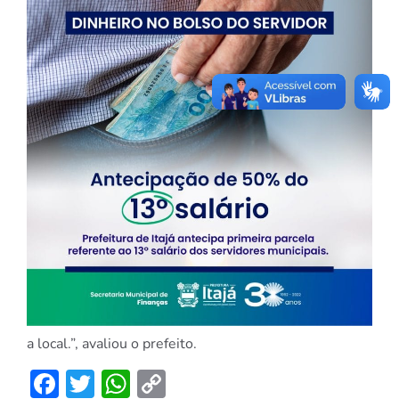
a local.”, avaliou o prefeito.
Facebook
Twitter
WhatsApp
Copy