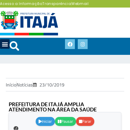
Acesso a Informação
Transparência
Webmail
Início
Notícias
23/10/2019
PREFEITURA DE ITAJÁ AMPLIA
ATENDIMENTO NA ÁREA DA SAÚDE
.
Iniciar
Pausar
Parar