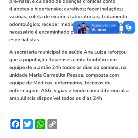
pré-natal e cuidado de doenças crônicas como
diabetes e hipertensão; curativos; fazer inalações;
vacinas; coleta de exames laboratoriais; tratamento
odontológico; receber medicação básica, e quando
necessário é encaminhado para atendimentos com
especialistas.
A secretária municipal de saúde Ana Luiza reforçou
que a população Itajaenses conta também com
equipe de plantão 24h todos os dias da semana, na
unidade Maria Carmelita Pessoa, composta com
equipe de Médicos,
enfermeiros, técnicos de
enfermagem, ASG, vigias e tendo como diferencial a
ambulância disponível todos os dias 24h
Facebook
Twitter
WhatsApp
Copy
Link