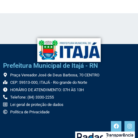
Prefeitura Municipal de Itajá - RN
Praça Vereador José de Deus Barbosa, 70 CENTRO
CEP: 59513-000, ITAJÁ - Rio grande do Norte
HORÁRIO DE ATENDIMENTO: 07H ÀS 13H
Telefone: (84) 3330-2255
Lei geral de proteção de dados
Política de Privacidade