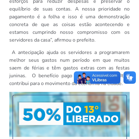
esforços para reduzir despesas e preservar o
equilíbrio de suas contas. A nossa prioridade no
pagamento é a folha e isso é uma demonstração
concreta de que as coisas estão acontecendo e
estamos cumprindo nosso compromisso com os
servidores da casa”, afirmou o prefeito.
A antecipação ajuda os servidores a programarem
melhor seus gastos num período em que muitos
saem de férias e têm gastos extras com as festas
juninas. O benefício pago aos servidores de Itajá
contribui para o movimento da economia na cidade.