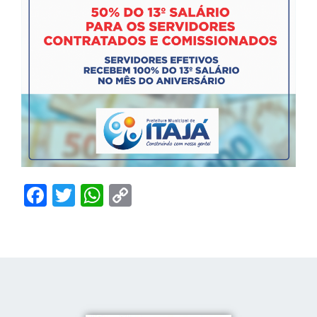
Facebook
Twitter
WhatsApp
Copy
Link