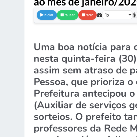
ao mês de janeiro/202
Iniciar
Pausar
Parar
Uma boa notícia para o
nesta quinta-feira (30)
assim sem atraso de p
Pessoa, que prioriza 
Prefeitura antecipou 
(Auxiliar de serviços 
sorteios. O prefeito 
professores da Rede M