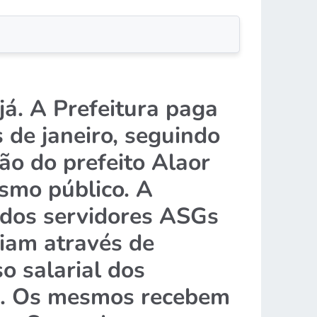
já. A Prefeitura paga
s de janeiro, seguindo
o do prefeito Alaor
smo público. A
s dos servidores ASGs
biam através de
so salarial dos
4%. Os mesmos recebem