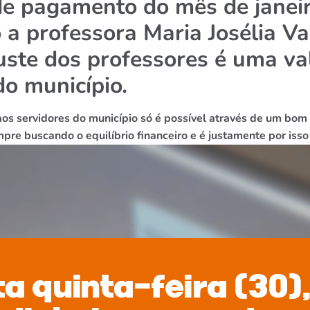
 de pagamento do mês de janeir
o a professora
Maria Josélia V
uste dos professores é uma val
o município
.
aos servidores do município só é possível através de um bo
pre buscando o equilíbrio financeiro e é justamente por is