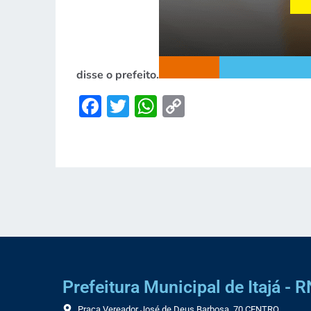
disse o prefeito.
Facebook
Twitter
WhatsApp
Copy
Link
Prefeitura Municipal de Itajá - R
Praça Vereador José de Deus Barbosa, 70 CENTRO