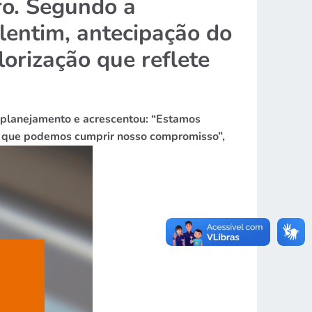
o.
Segundo a
alentim
, antecipação do
orização que reflete
m planejamento e acrescentou: “Estamos
so que podemos cumprir nosso compromisso”,