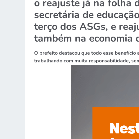
o reajuste
já na folha
secretária de educaçã
terço dos ASGs, e reaj
também na economia d
O prefeito destacou que todo esse benefício 
trabalhando com muita responsabilidade, sem