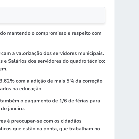
lhado mantendo o compromisso e respeito com
am a valorização dos servidores municipais.
 e Salários dos servidores do quadro técnico:
gem.
s 3,62% com a adição de mais 5% da correção
otados na educação.
ou também o pagamento de 1/6 de férias para
de janeiro.
ores é preocupar-se com os cidadãos
licos que estão na ponta, que trabalham no