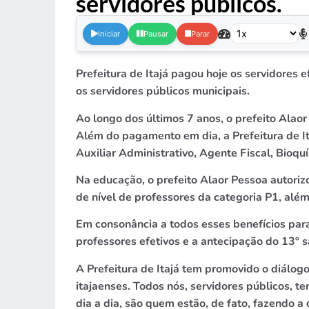
servidores públicos.
.
Iniciar
Pausar
Parar
Prefeitura de Itajá pagou hoje os servidores
os servidores públicos municipais.
Ao longo dos últimos 7 anos, o prefeito Ala
Além do pagamento em dia, a Prefeitura de It
Auxiliar Administrativo, Agente Fiscal, Bio
Na educação, o prefeito Alaor Pessoa autori
de nível de professores da categoria P1, alé
Em consonância a todos esses benefícios para
professores efetivos e a antecipação do 13º s
A Prefeitura de Itajá tem promovido o diálog
itajaenses. Todos nós, servidores públicos,
dia a dia, são quem estão, de fato, fazendo a 