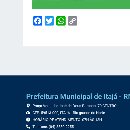
Facebook
Twitter
WhatsApp
Copy
Link
Prefeitura Municipal de Itajá - R
Praça Vereador José de Deus Barbosa, 70 CENTRO
CEP: 59513-000, ITAJÁ - Rio grande do Norte
HORÁRIO DE ATENDIMENTO: 07H ÀS 13H
Telefone: (84) 3330-2255