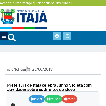
Acesso a Informação
Transparência
Webmail
Início
Notícias
25/06/2018
Prefeitura de Itajá celebra Junho Violeta com
atividades sobre os direitos do idoso
.
Iniciar
Pausar
Parar