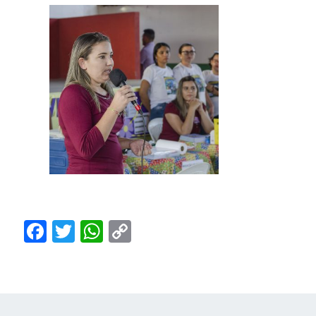
Facebook
Twitter
WhatsApp
Copy
Link