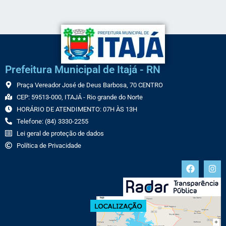
Prefeitura Municipal de Itajá - RN
Praça Vereador José de Deus Barbosa, 70 CENTRO
CEP: 59513-000, ITAJÁ - Rio grande do Norte
HORÁRIO DE ATENDIMENTO: 07H ÀS 13H
Telefone: (84) 3330-2255
Lei geral de proteção de dados
Política de Privacidade