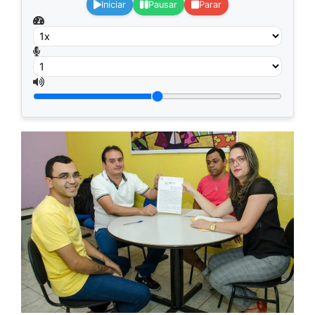
Iniciar
Pausar
Parar