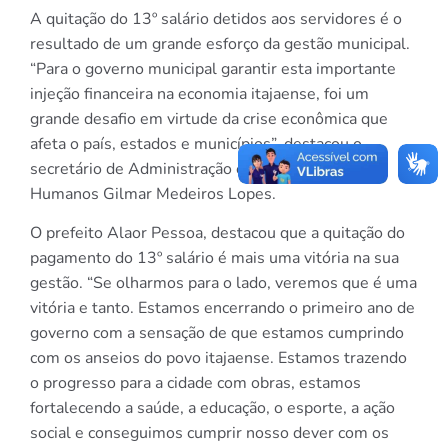
A quitação do 13º salário detidos aos servidores é o
resultado de um grande esforço da gestão municipal.
“Para o governo municipal garantir esta importante
injeção financeira na economia itajaense, foi um
grande desafio em virtude da crise econômica que
afeta o país, estados e municípios”, destacou o
secretário de Administração e dos Recursos
Humanos Gilmar Medeiros Lopes.
O prefeito Alaor Pessoa, destacou que a quitação do
pagamento do 13º salário é mais uma vitória na sua
gestão. “Se olharmos para o lado, veremos que é uma
vitória e tanto. Estamos encerrando o primeiro ano de
governo com a sensação de que estamos cumprindo
com os anseios do povo itajaense. Estamos trazendo
o progresso para a cidade com obras, estamos
fortalecendo a saúde, a educação, o esporte, a ação
social e conseguimos cumprir nosso dever com os