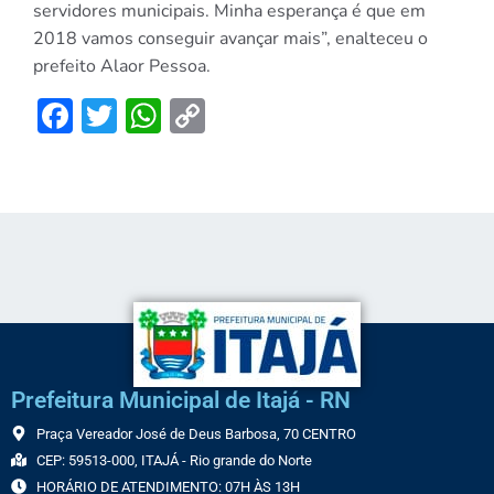
servidores municipais. Minha esperança é que em
2018 vamos conseguir avançar mais”, enalteceu o
prefeito Alaor Pessoa.
Facebook
Twitter
WhatsApp
Copy
Link
Prefeitura Municipal de Itajá - RN
Praça Vereador José de Deus Barbosa, 70 CENTRO
CEP: 59513-000, ITAJÁ - Rio grande do Norte
HORÁRIO DE ATENDIMENTO: 07H ÀS 13H