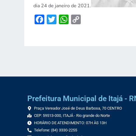
dia 24 de janeiro de 2021.
Facebook
Twitter
WhatsApp
Copy
Link
Prefeitura Municipal de Itajá - R
Praça Vereador José de Deus Barbosa, 70 CENTRO
CEP: 59513-000, ITAJÁ - Rio grande do Norte
HORÁRIO DE ATENDIMENTO: 07H ÀS 13H
Telefone: (84) 3330-2255