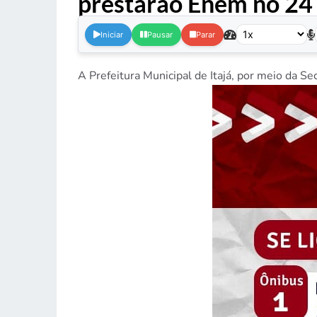
prestarão Enem no 24 
Iniciar
Pausar
Parar
A Prefeitura Municipal de Itajá, por meio da Se