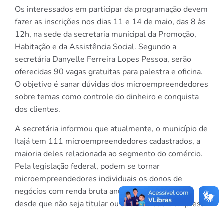
Os interessados em participar da programação devem
fazer as inscrições nos dias 11 e 14 de maio, das 8 às
12h, na sede da secretaria municipal da Promoção,
Habitação e da Assistência Social. Segundo a
secretária Danyelle Ferreira Lopes Pessoa, serão
oferecidas 90 vagas gratuitas para palestra e oficina.
O objetivo é sanar dúvidas dos microempreendedores
sobre temas como controle do dinheiro e conquista
dos clientes.
A secretária informou que atualmente, o município de
Itajá tem 111 microempreendedores cadastrados, a
maioria deles relacionada ao segmento do comércio.
Pela legislação federal, podem se tornar
microempreendedores individuais os donos de
negócios com renda bruta anual de até R$ 81 mil,
desde que não seja titular ou sócio de outra empresa.