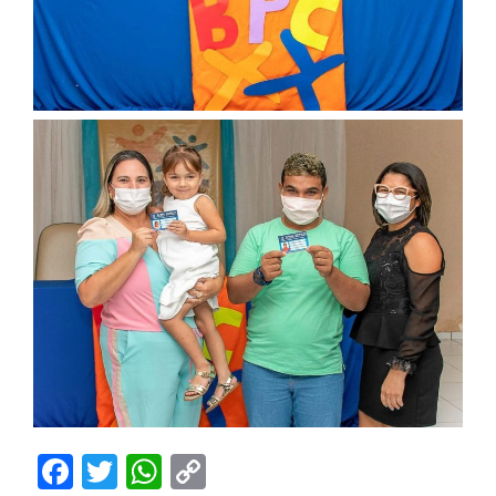
Facebook
Twitter
WhatsApp
Copy