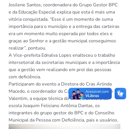
Josilene Santos, coordenadora do Grupo Gestor BPC
e da Educação Especial explica que esta é mais uma
vitória conquistada. “Esse é um momento de suma
importância para o município e a entrega das carteiras
era um momento muito esperada por todos eles e
graças ao Senhor e a gestão municipal conseguimos
realizar”, pontuou.
A Vice-prefeita Ednalva Lopes enalteceu o trabalho
intersetorial da secretarias municipais e a importância
que a gestão vem realizando em prol das pessoas
com deficiência.
Participaram do evento a Diretora do Cras Arlinda
Macedo, o coordenador do Cadastro Único Luciano
Valentim, a equipe técnica do Cras, a diretora da
escola Joaquim Feliciano Antônia Dantas, os
integrantes do grupo gestor do BPC e do Conselho
Municipal da Pessoa com Deficiência, pais e usuários.