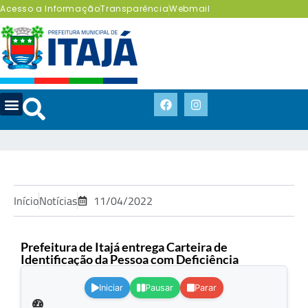
Acesso a Informação
Transparência
Webmail
Início
Notícias
11/04/2022
Prefeitura de Itajá entrega Carteira de
Identificação da Pessoa com Deficiência
.
Iniciar
Pausar
Parar