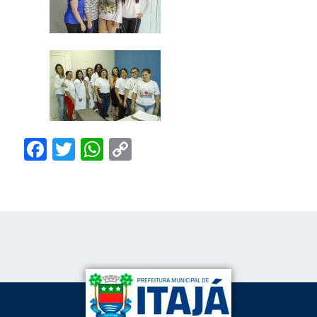
Facebook
Twitter
WhatsApp
Copy
Link