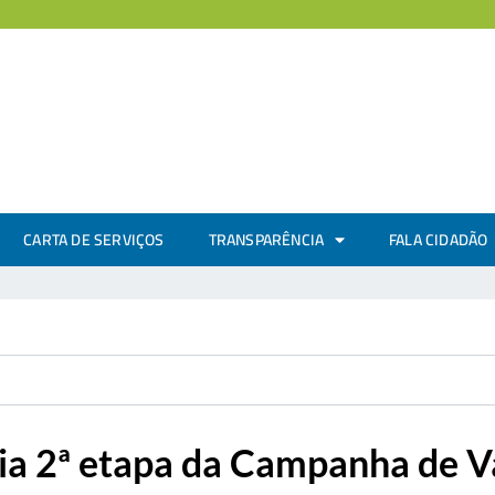
CARTA DE SERVIÇOS
TRANSPARÊNCIA
FALA CIDADÃO
icia 2ª etapa da Campanha de 