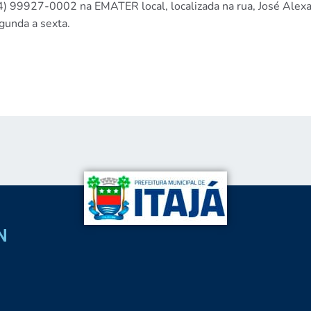
) 99927-0002 na EMATER local, localizada na rua, José Alexa
gunda a sexta.
N