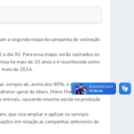
iaram a segunda etapa da campanha de vacinação
 o dia 30. Para essa etapa, serão vacinados os
oença há mais de 20 anos e é reconhecido como
de maio de 2014.
al, sempre ali, acima dos 90%, e é com esses
iretor-geral do Idiarn, Mário Manso. A febre
dos animais, causando enorme perda na produção
n, que visa ampliar e agilizar os serviços
mações em relação as campanhas anteriores de