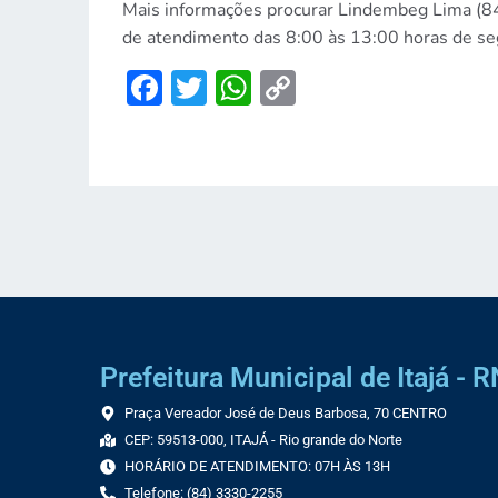
Mais informações procurar Lindembeg Lima (84
de atendimento das 8:00 às 13:00 horas de se
Facebook
Twitter
WhatsApp
Copy
Link
Prefeitura Municipal de Itajá - R
Praça Vereador José de Deus Barbosa, 70 CENTRO
CEP: 59513-000, ITAJÁ - Rio grande do Norte
HORÁRIO DE ATENDIMENTO: 07H ÀS 13H
Telefone: (84) 3330-2255