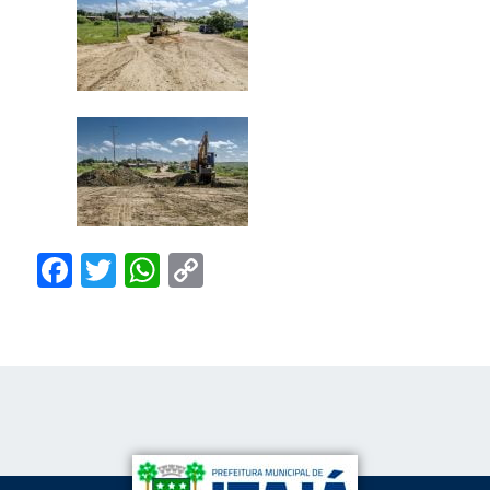
Facebook
Twitter
WhatsApp
Copy
Link