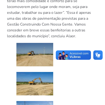
terão mais comodidade e conforto para se
locomoverem pelo lugar onde moram, seja para
estudar, trabalhar ou para o lazer”. “Essa é apenas
uma das obras de pavimentação previstas para a
Gestão Construindo Com Nossa Gente. Vamos
conceder em breve essas benfeitorias a outras
localidades do município”, concluiu Alaor.