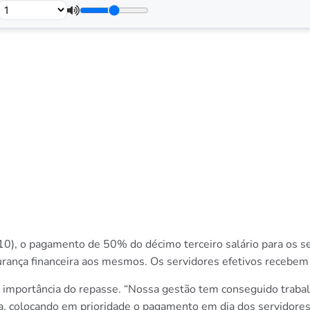
a (10), o pagamento de 50% do décimo terceiro salário para os 
urança financeira aos mesmos. Os servidores efetivos recebem
a importância do repasse. “Nossa gestão tem conseguido traba
ca, colocando em prioridade o pagamento em dia dos servidore