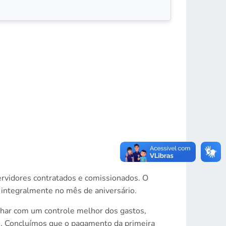
servidores contratados e comissionados. O
 integralmente no mês de aniversário.
lhar com um controle melhor dos gastos,
s. Concluímos que o pagamento da primeira