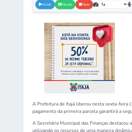
Iniciar
Pausar
Parar
A Prefeitura de Itajá liberou nesta sexta-feir
pagamento da primeira parcela garantirá a seg
A Secretária Municipal das Finanças destacou 
utilizando os recursos de uma maneira dinâmi