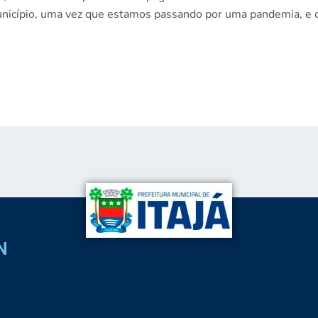
município, uma vez que estamos passando por uma pandemia, e o
N