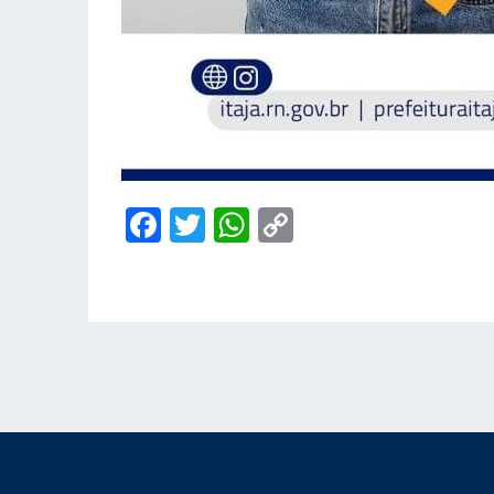
Facebook
Twitter
WhatsApp
Copy
Link