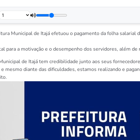
tura Municipal de Itajá efetuou o pagamento da folha salarial 
al para a motivação e o desempenho dos servidores, além de m
Municipal de Itajá tem credibilidade junto aos seus fornecedor
 e mesmo diante das dificuldades, estamos realizando e paga
to.