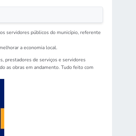
dos servidores públicos do município, referente
elhorar a economia local.
es, prestadores de serviços e servidores
ndo as obras em andamento. Tudo feito com