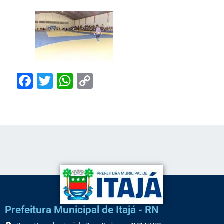
Facebook
Twitter
WhatsApp
Copy
Link
Prefeitura Municipal de Itajá - RN