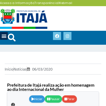
Acesso a Informação
Transparência
Webmail
Início
Notícias
06/03/2020
Prefeitura de Itajá realiza ação em homenagem
ao dia Internacional da Mulher
.
Iniciar
Pausar
Parar