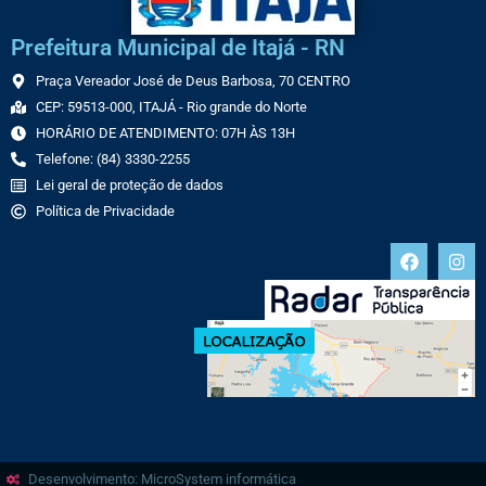
Prefeitura Municipal de Itajá - RN
Praça Vereador José de Deus Barbosa, 70 CENTRO
CEP: 59513-000, ITAJÁ - Rio grande do Norte
HORÁRIO DE ATENDIMENTO: 07H ÀS 13H
Telefone: (84) 3330-2255
Lei geral de proteção de dados
Política de Privacidade
Desenvolvimento: MicroSystem informática