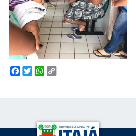
Facebook
Twitter
WhatsApp
Copy
Link