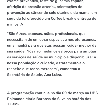
exame preventivo, teste de glicemia capilar,
aferição de pressão arterial, orientações de
prevenção ao câncer de colo uterino e de mama, em
seguida foi oferecido um Coffee break e entrega de
mimos. A
“São filhas, esposas, mães, profissionais, que
necessitam de um olhar especial e nós oferecemos,
uma manhã para que elas possam cuidar melhor da
sua saúde. Nós não medimos esforços para ampliar
os serviços de saúde no município e disponibilizar a
nossa população o cuidado, o tratamento e o
respeito que todos merecem”, comentou a
Secretária de Saúde, Ana Luiza.
A programação continua no
dia 09 de março na UBS
Raimunda Maria Barbosa da Silva no horário das
14:30h.