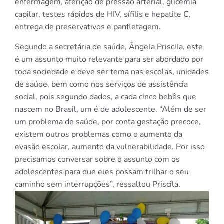
enfermagem, aferição de pressão arterial, glicemia
capilar, testes rápidos de HIV, sífilis e hepatite C,
entrega de preservativos e panfletagem.
Segundo a secretária de saúde, Ângela Priscila, este
é um assunto muito relevante para ser abordado por
toda sociedade e deve ser tema nas escolas, unidades
de saúde, bem como nos serviços de assistência
social, pois segundo dados, a cada cinco bebês que
nascem no Brasil, um é de adolescente. “Além de ser
um problema de saúde, por conta gestação precoce,
existem outros problemas como o aumento da
evasão escolar, aumento da vulnerabilidade. Por isso
precisamos conversar sobre o assunto com os
adolescentes para que eles possam trilhar o seu
caminho sem interrupções”, ressaltou Priscila.