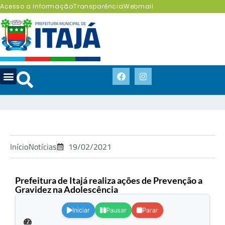
Acesso a Informação
Transparência
Webmail
Início
Notícias
19/02/2021
Prefeitura de Itajá realiza ações de Prevenção a
Gravidez na Adolescência
.
Iniciar
Pausar
Parar