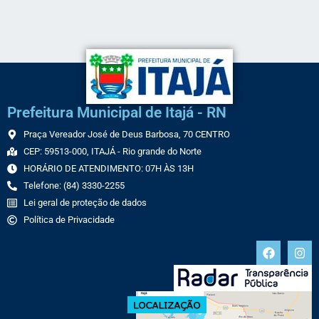
Prefeitura Municipal de Itajá - RN
Praça Vereador José de Deus Barbosa, 70 CENTRO
CEP: 59513-000, ITAJÁ - Rio grande do Norte
HORÁRIO DE ATENDIMENTO: 07H ÀS 13H
Telefone: (84) 3330-2255
Lei geral de proteção de dados
Política de Privacidade