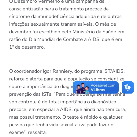
O Dezembro Vermelho é uma campanha de
conscientização para o tratamento precoce da
síndrome da imunodeficiência adquirida e de outras
infecções sexualmente transmissíveis. O mês de
dezembro foi escolhido pelo Ministério da Saúde em
razão do Dia Mundial de Combate à AIDS, que é em
1º de dezembro.
O coordenador Igor Ranniery, do programa IST/AIDS,
reforça o alerta para que a população se conscientize
sobre a importância do diagnóstico precoce e
prevenção das ISTs. “Para que a doença se mantenha
sob controle é de total importância o diagnóstico
precoce, em especial a AIDS, que ainda não tem cura,
mas possui tratamento. O teste é rápido e qualquer
pessoa que tenha vida sexual ativa pode fazer o
exame”, ressalta.