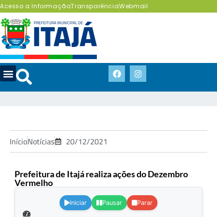
Acesso a Informação
Transparência
Webmail
Início
Notícias
20/12/2021
Prefeitura de Itajá realiza ações do Dezembro
Vermelho
.
Iniciar
Pausar
Parar