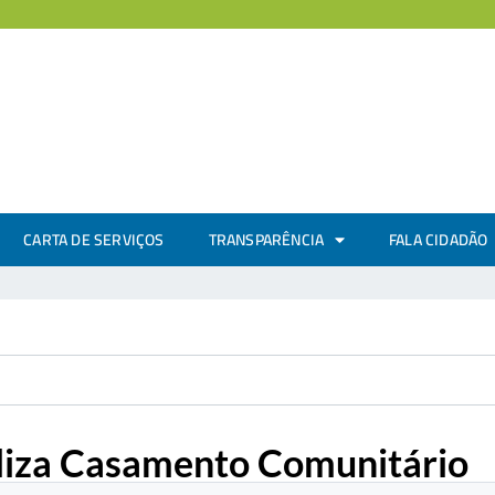
CARTA DE SERVIÇOS
TRANSPARÊNCIA
FALA CIDADÃO
ealiza Casamento Comunitário
.