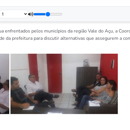
a enfrentados pelos municípios da região Vale do Açu, a Coo
de da prefeitura para discutir alternativas que assegurem a co