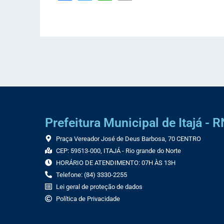
Link
Prefeitura Municipal de Itajá - R
Praça Vereador José de Deus Barbosa, 70 CENTRO
CEP: 59513-000, ITAJÁ - Rio grande do Norte
HORÁRIO DE ATENDIMENTO: 07H ÀS 13H
Telefone: (84) 3330-2255
Lei geral de proteção de dados
Política de Privacidade