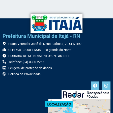
Prefeitura Municipal de Itajá - RN
Praça Vereador José de Deus Barbosa, 70 CENTRO
CEP: 59513-000, ITAJÁ - Rio grande do Norte
HORÁRIO DE ATENDIMENTO: 07H ÀS 13H
Telefone: (84) 3330-2255
Lei geral de proteção de dados
Política de Privacidade