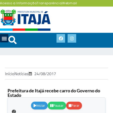
Acesso a Informação
Transparência
Webmail
Início
Notícias
24/08/2017
Prefeitura de Itajá recebe carro do Governo do
Estado
.
Iniciar
Pausar
Parar