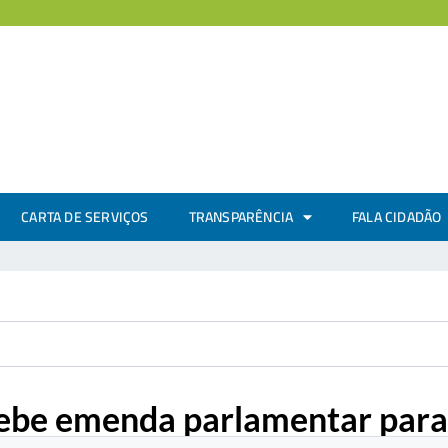
CARTA DE SERVIÇOS
TRANSPARÊNCIA
FALA CIDADÃO
ecebe emenda parlamentar para