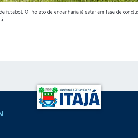
e futebol. O Projeto de engenharia já estar em fase de conclu
á.
N