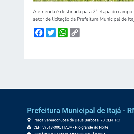
A emenda é destinada para 2ª etapa do campo d
setor de licitação da Prefeitura Municipal de Itaj
Facebook
Twitter
WhatsApp
Copy
Link
Prefeitura Municipal de Itajá - R
Praça Vereador José de Deus Barbosa, 70 CENTRO
CEP: 59513-000, ITAJÁ - Rio grande do Norte