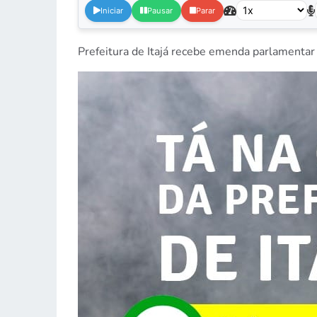
Iniciar
Pausar
Parar
Prefeitura de Itajá recebe emenda parlamentar