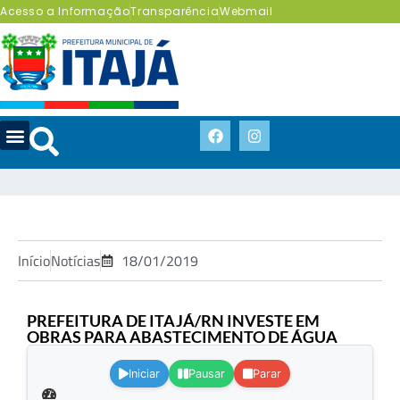
Acesso a Informação
Transparência
Webmail
Início
Notícias
18/01/2019
PREFEITURA DE ITAJÁ/RN INVESTE EM
OBRAS PARA ABASTECIMENTO DE ÁGUA
.
Iniciar
Pausar
Parar