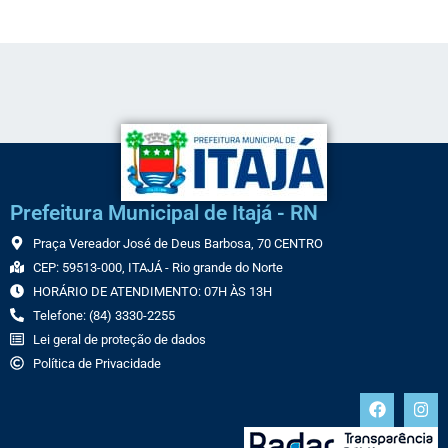
Prefeitura Municipal de Itajá - RN
Praça Vereador José de Deus Barbosa, 70 CENTRO
CEP: 59513-000, ITAJÁ - Rio grande do Norte
HORÁRIO DE ATENDIMENTO: 07H ÀS 13H
Telefone: (84) 3330-2255
Lei geral de proteção de dados
Política de Privacidade