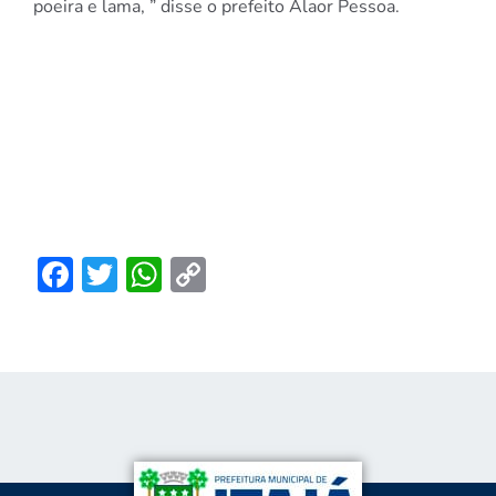
poeira e lama, ” disse o prefeito Alaor Pessoa.
Facebook
Twitter
WhatsApp
Copy
Link