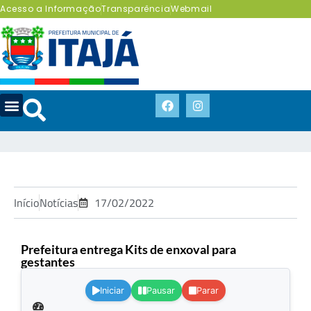
Acesso a Informação
Transparência
Webmail
Início
Notícias
17/02/2022
Prefeitura entrega Kits de enxoval para
gestantes
.
Iniciar
Pausar
Parar