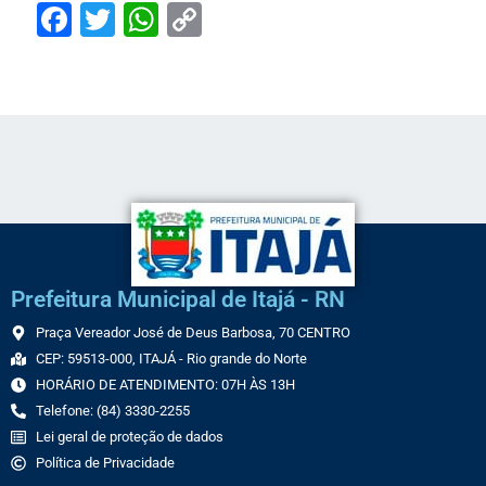
Facebook
Twitter
WhatsApp
Copy
Link
Prefeitura Municipal de Itajá - RN
Praça Vereador José de Deus Barbosa, 70 CENTRO
CEP: 59513-000, ITAJÁ - Rio grande do Norte
HORÁRIO DE ATENDIMENTO: 07H ÀS 13H
Telefone: (84) 3330-2255
Lei geral de proteção de dados
Política de Privacidade