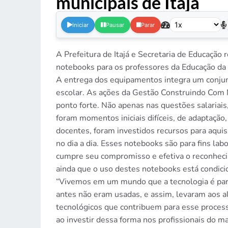
municipais de Itajá
.
Iniciar
Pausar
Parar
A Prefeitura de Itajá e Secretaria de Educação 
notebooks para os professores da Educação da 
A entrega dos equipamentos integra um conjunt
escolar. As ações da Gestão Construindo Com N
ponto forte. Não apenas nas questões salariais
foram momentos iniciais difíceis, de adaptação
docentes, foram investidos recursos para aquis
no dia a dia. Esses notebooks são para fins lab
cumpre seu compromisso e efetiva o reconheci
ainda que o uso destes notebooks está condici
“Vivemos em um mundo que a tecnologia é parte
antes não eram usadas, e assim, levaram aos al
tecnológicos que contribuem para esse processo
ao investir dessa forma nos profissionais do ma