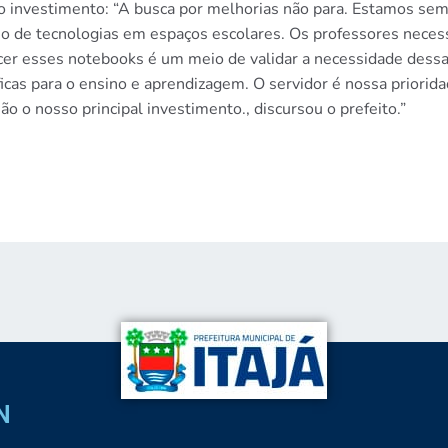
do investimento: “A busca por melhorias não para. Estamos se
so de tecnologias em espaços escolares. Os professores necess
r esses notebooks é um meio de validar a necessidade dessa 
cas para o ensino e aprendizagem. O servidor é nossa priorid
 o nosso principal investimento., discursou o prefeito.”
N