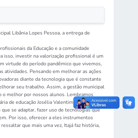
icipal Libânia Lopes Pessoa, a entrega de
profissionais da Educação e a comunidade
sso, investir na valorização profissional é um
 Em virtude do período pandêmico que vivemos,
uas atividades. Pensando em melhorar as ações
novadoras diante da tecnologia que é constante
melhorar seu trabalho. Assim, a gestão municipal
to o melhor por nossos alunos. Lembramos
ria de educação Josélia Valentim falou que:
que se adaptar, fazer uso de tecnologias que
em. Por isso, oferecer a eles instrumentos
ssaltar que mais uma vez, Itajá faz história,