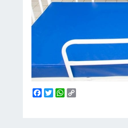
Facebook
Twitter
WhatsApp
Copy
Link