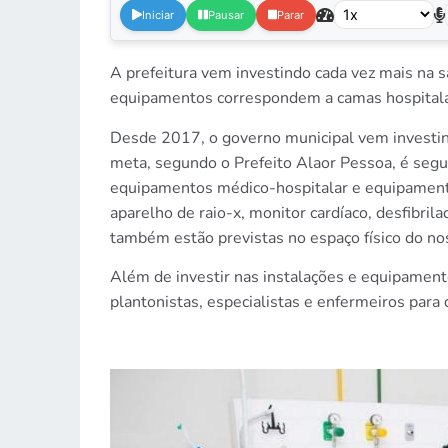
Iniciar
Pausar
Parar
A prefeitura vem investindo cada vez mais na s
equipamentos correspondem a camas hospitala
Desde 2017, o governo municipal vem investin
meta, segundo o Prefeito Alaor Pessoa, é segui
equipamentos médico-hospitalar e equipamento
aparelho de raio-x, monitor cardíaco, desfibril
também estão previstas no espaço físico do n
Além de investir nas instalações e equipament
plantonistas, especialistas e enfermeiros para