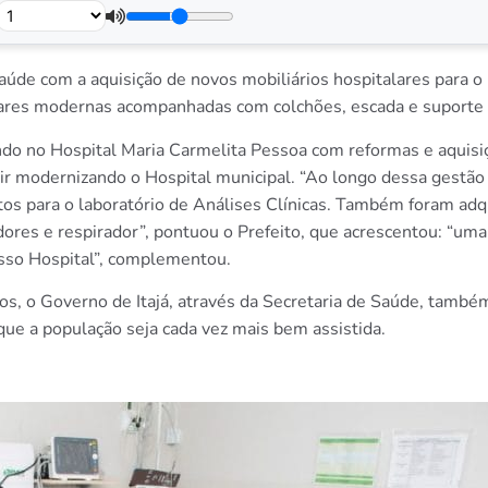
aúde com a aquisição de novos mobiliários hospitalares para o
res modernas acompanhadas com colchões, escada e suporte p
do no Hospital Maria Carmelita Pessoa com reformas e aquisiç
r modernizando o Hospital municipal. “Ao longo dessa gestão v
s para o laboratório de Análises Clínicas. Também foram adq
adores e respirador”, pontuou o Prefeito, que acrescentou: “uma
osso Hospital”, complementou.
os, o Governo de Itajá, através da Secretaria de Saúde, tamb
 que a população seja cada vez mais bem assistida.