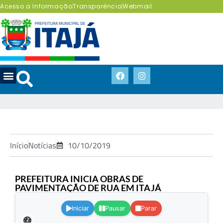
Acesso a Informação
Transparência
Webmail
Início
Notícias
10/10/2019
PREFEITURA INICIA OBRAS DE
PAVIMENTAÇÃO DE RUA EM ITAJÁ
.
Iniciar
Pausar
Parar