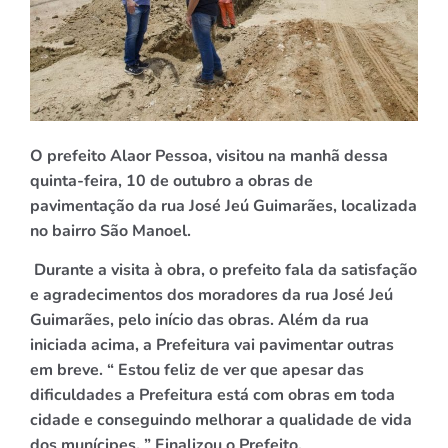
O prefeito Alaor Pessoa, visitou na manhã dessa
quinta-feira, 10 de outubro a obras de
pavimentação da rua
José Jeú Guimarães, localizada
no bairro São Manoel.
Durante a visita à obra, o prefeito fala da satisfação
e agradecimentos dos moradores da rua
José Jeú
Guimarães,
pelo início das obras. Além da rua
iniciada acima, a Prefeitura vai pavimentar outras
em breve. “ Estou feliz de ver que apesar das
dificuldades a Prefeitura está com obras em toda
cidade e conseguindo melhorar a qualidade de vida
dos munícipes. ” Finalizou o Prefeito.