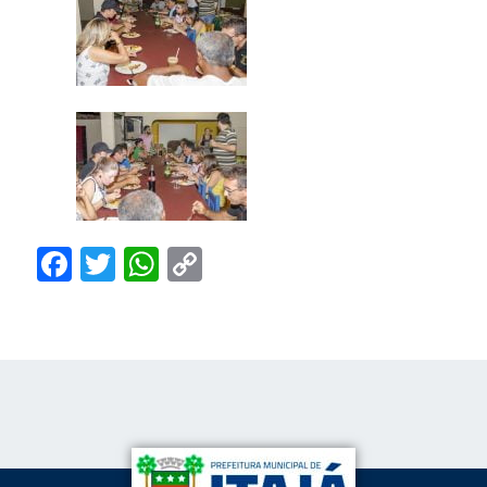
Facebook
Twitter
WhatsApp
Copy
Link