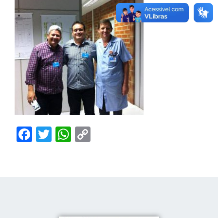
Facebook
Twitter
WhatsApp
Copy
Link