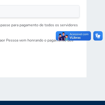
o repasse para pagamento de todos os servidores
 Alaor Pessoa vem honrando o pagamento dos