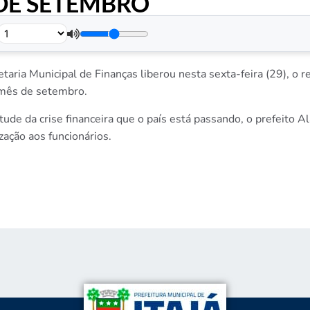
DE SETEMBRO
.
retaria Municipal de Finanças liberou nesta sexta-feira (29), 
 mês de setembro.
ude da crise financeira que o país está passando, o prefeito
ação aos funcionários.