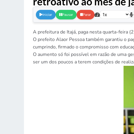
retroativo ao mês de 
Iniciar
Pausar
Parar
A prefeitura de Itajá, paga nesta quarta-feira 
O prefeito Alaor Pessoa também garantiu o paga
cumprindo, firmado o compromisso com educaç
O aumento só foi possível em razão de uma gest
ser um dos poucos a terem condições de realiza