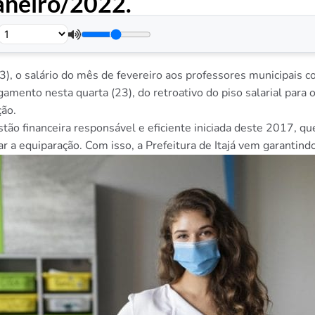
janeiro/2022.
.
(23), o salário do mês de fevereiro aos professores municipais 
mento nesta quarta (23), do retroativo do piso salarial para o
ão.
ão financeira responsável e eficiente iniciada deste 2017, que 
r a equiparação. Com isso, a Prefeitura de Itajá vem garantind