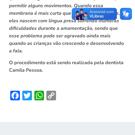
permitir alguns movimentos. Quando essa
membrana é mais curta que o habitual nos bebês,
eles nascem com língua presa sofrendo inúmeras
dificuldades durante a amamentação, sendo que
esse problema pode ser agravado ainda mais
quando as crianças vão crescendo e desenvolvendo
a fala.
O procedimento está sendo realizada pela dentista
Camila Pessoa.
Facebook
Twitter
WhatsApp
Copy
Link