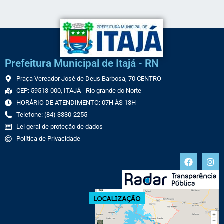
Prefeitura Municipal de Itajá - RN
Praça Vereador José de Deus Barbosa, 70 CENTRO
CEP: 59513-000, ITAJÁ - Rio grande do Norte
HORÁRIO DE ATENDIMENTO: 07H ÀS 13H
Telefone: (84) 3330-2255
Lei geral de proteção de dados
Política de Privacidade