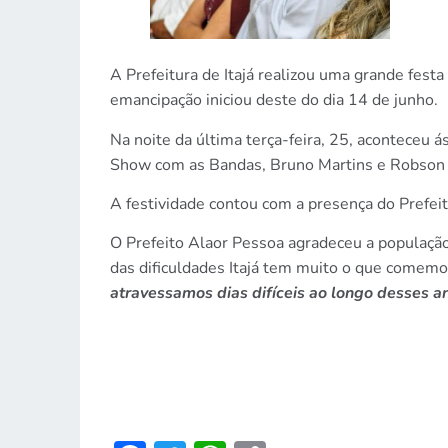
A Prefeitura de Itajá realizou uma grande fes
emancipação iniciou deste do dia 14 de junho.
Na noite da última terça-feira, 25, aconteceu 
Show com as Bandas, Bruno Martins e Robson P
A festividade contou com a presença do Prefei
O Prefeito Alaor Pessoa agradeceu a população 
das dificuldades Itajá tem muito o que comem
atravessamos dias difíceis ao longo desses an