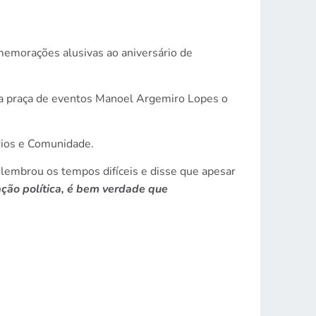
memorações alusivas ao aniversário de
o na praça de eventos Manoel Argemiro Lopes o
rios e Comunidade.
elembrou os tempos difíceis e disse que apesar
ação política, é bem verdade que