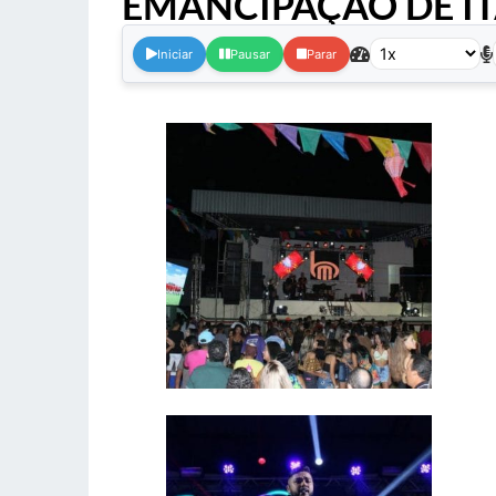
EMANCIPAÇÃO DE IT
Iniciar
Pausar
Parar