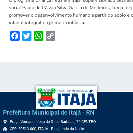
O programa Criança Feliz em Itajá, supervisionado pela as
social Paula de Cássia Silva Garcia de Medeiros, tem o obj
promover o desenvolvimento humano a partir do apoio 
infantil integral na primeira infância.
Facebook
Twitter
WhatsApp
Copy
Link
Prefeitura Municipal de Itajá - RN
Praça Vereador José de Deus Barbosa, 70 CENTRO
CEP: 59513-000, ITAJÁ - Rio grande do Norte