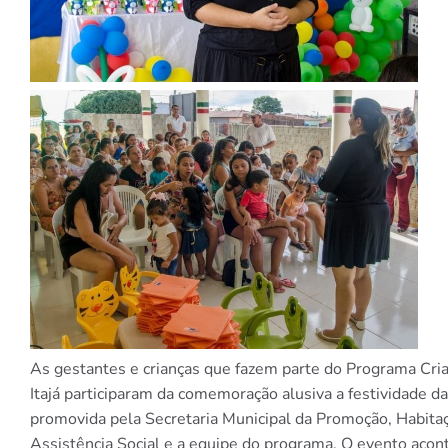
As gestantes e crianças que fazem parte do Programa Cri
Itajá participaram da comemoração alusiva a festividade d
promovida pela Secretaria Municipal da Promoção, Habita
Assistência Social e a equipe do programa. O evento acon