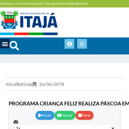
Acesso a Informação
Transparência
Webmail
Início
Notícias
24/04/2019
PROGRAMA CRIANÇA FELIZ REALIZA PÁSCOA EM
Iniciar
Pausar
Parar