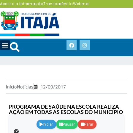
Acesso a Informação
Transparência
Webmail
Início
Notícias
12/09/2017
PROGRAMA DE SAÚDE NA ESCOLA REALIZA
AÇÃO EM TODAS AS ESCOLAS DO MUNICÍPIO
.
Iniciar
Pausar
Parar