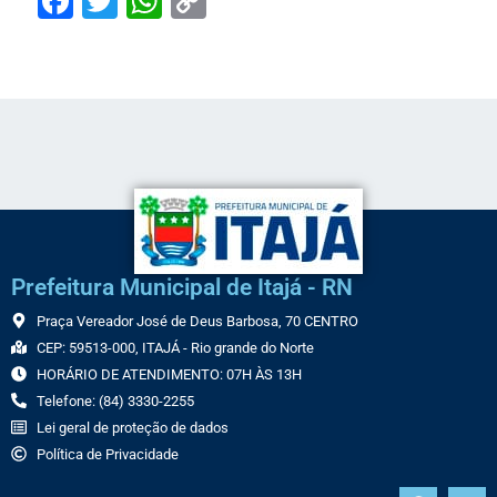
Facebook
Twitter
WhatsApp
Copy
Link
Prefeitura Municipal de Itajá - RN
Praça Vereador José de Deus Barbosa, 70 CENTRO
CEP: 59513-000, ITAJÁ - Rio grande do Norte
HORÁRIO DE ATENDIMENTO: 07H ÀS 13H
Telefone: (84) 3330-2255
Lei geral de proteção de dados
Política de Privacidade