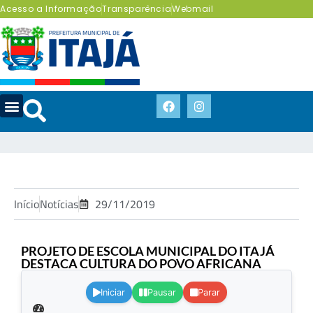
Acesso a Informação
Transparência
Webmail
Início
Notícias
29/11/2019
PROJETO DE ESCOLA MUNICIPAL DO ITAJÁ
DESTACA CULTURA DO POVO AFRICANA
.
Iniciar
Pausar
Parar