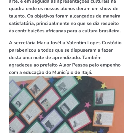
arte, e em seguida as apresentações culturais na
quadra onde os nossos alunos deram um show de
talento. Os objetivos foram alcançados de maneira
satisfatória, principalmente no que se diz respeito
às contribuições africanas para a cultura brasileira.
A secretária Maria Josélia Valentim Lopes Custódio,
parabenizou a todos que se dispuseram a fazer
desta uma noite de aprendizado. Também
agradeceu ao prefeito Alaor Pessoa pelo empenho
com a educação do Município de Itajá.