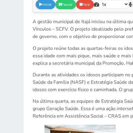
Iniciar
Pausar
Parar
A gestão municipal de Itajá iniciou na última 
Vínculos – SCFV. O projeto idealizado pelo pre
de governo, com o objetivo de proporcionar co
O projeto reúne todas as quartas-feiras os idos
essa idade com mais pique, mais saúde e mais b
explica a secretária municipal da Promoção, Ha
Durante as atividades os idosos participam n
Saúde da Família (NASF) e Estratégia Saúde da
idosos com exercício físico e caminhada. O gr
Na última quarta, as equipes de Estratégia Saúd
grupo Geração Saúde. Essa é uma ação interset
Referência em Assistência Social – CRAS em pa