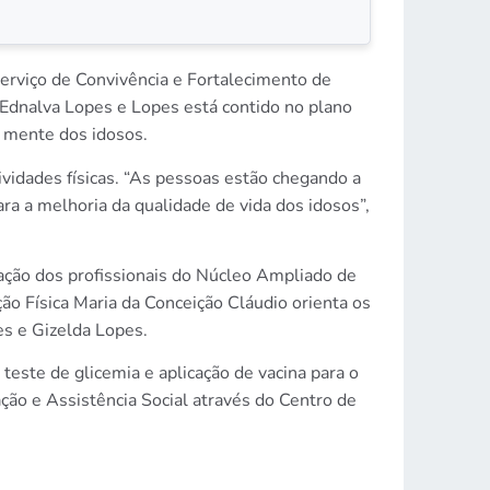
Serviço de Convivência e Fortalecimento de
a Ednalva Lopes e Lopes está contido no plano
a mente dos idosos.
ividades físicas. “As pessoas estão chegando a
a a melhoria da qualidade de vida dos idosos”,
ação dos profissionais do Núcleo Ampliado de
o Física Maria da Conceição Cláudio orienta os
es e Gizelda Lopes.
teste de glicemia e aplicação de vacina para o
ção e Assistência Social através do Centro de