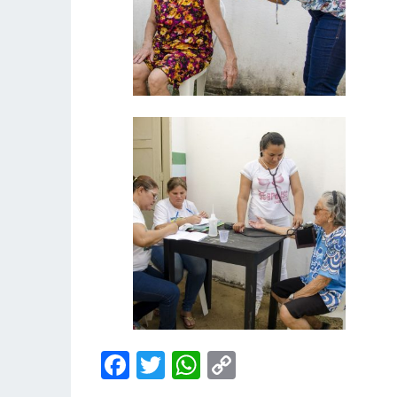
Facebook
Twitter
WhatsApp
Copy
Link