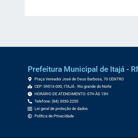
Prefeitura Municipal de Itajá - R
Praça Vereador José de Deus Barbosa, 70 CENTRO
CEP: 59513-000, ITAJÁ - Rio grande do Norte
HORÁRIO DE ATENDIMENTO: 07H ÀS 13H
Telefone: (84) 3330-2255
Lei geral de proteção de dados
Política de Privacidade