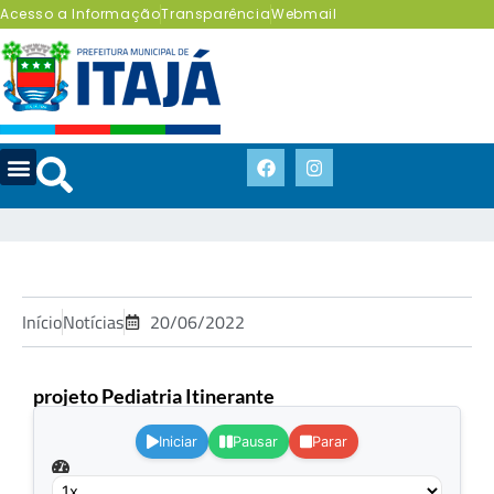
Acesso a Informação
Transparência
Webmail
Início
Notícias
20/06/2022
projeto Pediatria Itinerante
.
Iniciar
Pausar
Parar