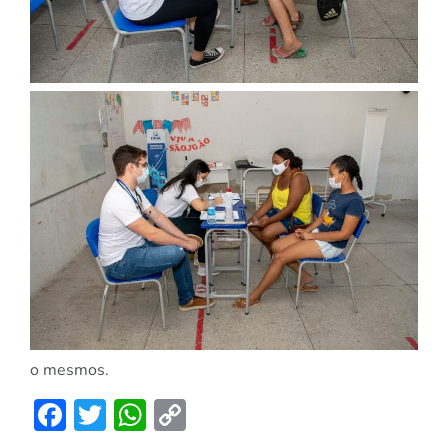
o mesmos.
Facebook
Twitter
WhatsApp
Copy
Link