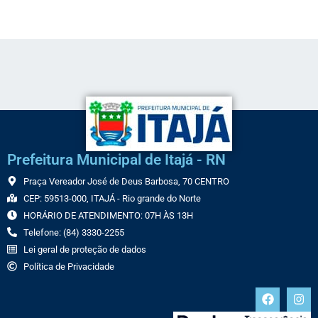
Prefeitura Municipal de Itajá - RN
Praça Vereador José de Deus Barbosa, 70 CENTRO
CEP: 59513-000, ITAJÁ - Rio grande do Norte
HORÁRIO DE ATENDIMENTO: 07H ÀS 13H
Telefone: (84) 3330-2255
Lei geral de proteção de dados
Política de Privacidade