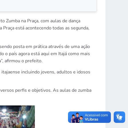
jeto Zumba na Praça, com aulas de dança
 na Praça está acontecendo todas as segunda,
 sendo posta em prática através de uma ação
do o país agora está aqui em Itajá como mais
, afirmou o prefeito.
 itajaense incluindo jovens, adultos e idosos
versos perfis e objetivos. As aulas de zumba