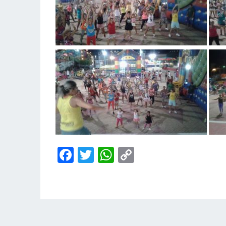
Facebook
Twitter
WhatsApp
Copy
Link