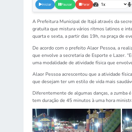
Iniciar
Pausar
Parar
A Prefeitura Municipal de Itajá através da sec
gratuita que mistura vários ritmos latinos e i
quarta e sexta, a partir das 19h, na praça de 
De acordo com o prefeito Alaor Pessoa, a real
que envolve a secretaria de Esporte e Lazer. “E
uma modalidade de atividade física que envolve
Alaor Pessoa acrescentou que a atividade física
que desejam ter um estilo de vida mais saudáv
Diferentemente de algumas danças, a zumba é m
tem duração de 45 minutos à uma hora ministra