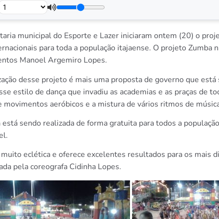
retaria municipal do Esporte e Lazer iniciaram ontem (20) o pro
nternacionais para toda a população itajaense. O projeto Zumba
eventos Manoel Argemiro Lopes.
ização desse projeto é mais uma proposta de governo que está
sse estilo de dança que invadiu as academias e as praças de to
 movimentos aeróbicos e a mistura de vários ritmos de música”
 está sendo realizada de forma gratuita para todos a população
el.
uito eclética e oferece excelentes resultados para os mais di
da pela coreografa Cidinha Lopes.