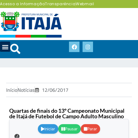
Acesso a Informação
Transparência
Webmail
Início
Notícias
12/06/2017
Quartas de finais do 13º Campeonato Municipal
de Itajá de Futebol de Campo Adulto Masculino
.
Iniciar
Pausar
Parar