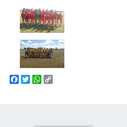
Facebook
Twitter
WhatsApp
Copy
Link