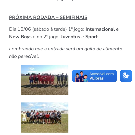
PRÓXIMA RODADA – SEMIFINAIS
Dia 10/06 (sábado à tarde) 1º jogo:
Internacional
e
New Boys
e no 2º jogo:
Juventus
e
Sport
.
Lembrando que a entrada será um quilo de alimento
não perecível.