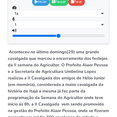
Iniciar
Pausar
Parar
Aconteceu no último domingo(29)
uma grande
cavalgada que marcou o encerramento dos festejos
da II semana
do Agricultor. O Prefeito Alaor Pessoa
e a Secretaria de Agricultura Umbelina Lopes
realizou a II Cavalgada dos amigos de Hélio Junior
(em memória),
considerada a maior cavalgada da
história de Itajá a mesma
já faz parte da
programação da Semana do Agricultor onde
teve
início ás 8h.
a II Cavalgada vem sendo promovido
na gestão do
Prefeito Alaor Pessoa, onde se fizeram