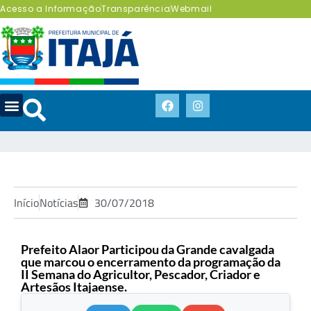
Acesso a Informação
Transparência
Webmail
Início
Notícias
30/07/2018
Prefeito Alaor Participou da Grande cavalgada
que marcou o encerramento da programação da
II Semana do Agricultor, Pescador, Criador e
Artesãos Itajaense.
.