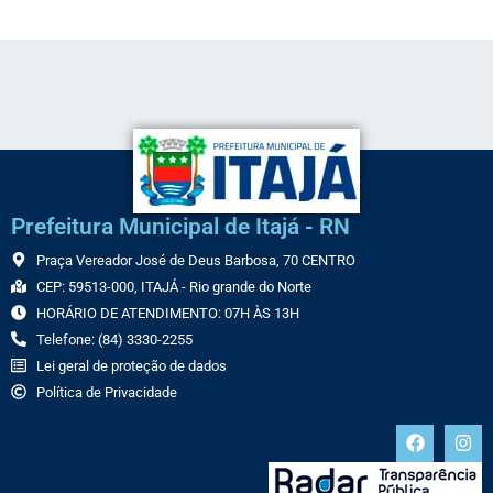
Prefeitura Municipal de Itajá - RN
Praça Vereador José de Deus Barbosa, 70 CENTRO
CEP: 59513-000, ITAJÁ - Rio grande do Norte
HORÁRIO DE ATENDIMENTO: 07H ÀS 13H
Telefone: (84) 3330-2255
Lei geral de proteção de dados
Política de Privacidade