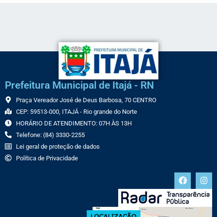
Prefeitura Municipal de Itajá - RN
Praça Vereador José de Deus Barbosa, 70 CENTRO
CEP: 59513-000, ITAJÁ - Rio grande do Norte
HORÁRIO DE ATENDIMENTO: 07H ÀS 13H
Telefone: (84) 3330-2255
Lei geral de proteção de dados
Política de Privacidade