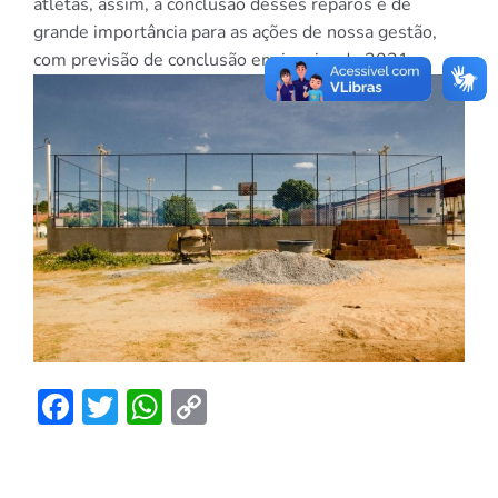
atletas, assim, a conclusão desses reparos é de
grande importância para as ações de nossa gestão,
com previsão de conclusão em janeiro de 2021.
Facebook
Twitter
WhatsApp
Copy
Link