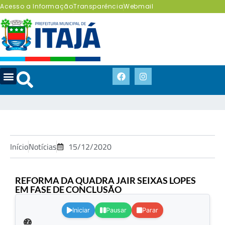
Acesso a Informação
Transparência
Webmail
Início
Notícias
15/12/2020
REFORMA DA QUADRA JAIR SEIXAS LOPES
EM FASE DE CONCLUSÃO
.
Iniciar
Pausar
Parar