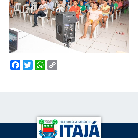
Facebook
Twitter
WhatsApp
Copy
Link