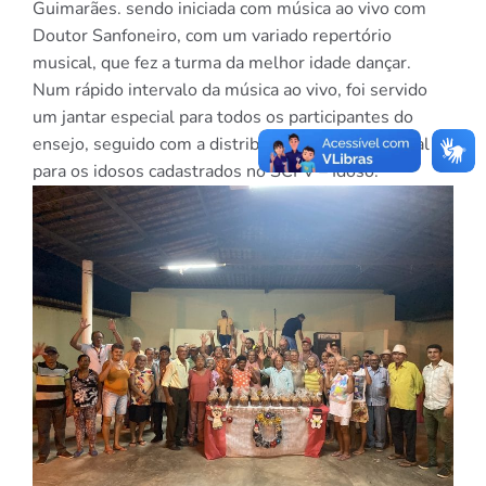
Guimarães. sendo iniciada com música ao vivo com
Doutor Sanfoneiro, com um variado repertório
musical, que fez a turma da melhor idade dançar.
Num rápido intervalo da música ao vivo, foi servido
um jantar especial para todos os participantes do
ensejo, seguido com a distribuição brindes de natal
para os idosos cadastrados no SCFV – Idoso.