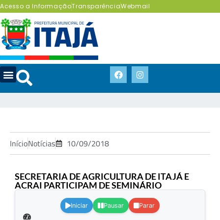
Acesso a Informação
Transparência
Webmail
Início
Notícias
10/09/2018
SECRETARIA DE AGRICULTURA DE ITAJÁ E
ACRAI PARTICIPAM DE SEMINÁRIO
.
Iniciar
Pausar
Parar