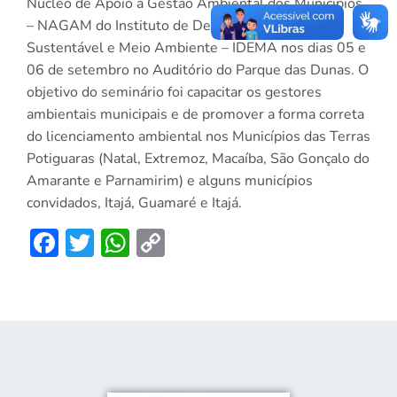
Núcleo de Apoio à Gestão Ambiental dos Municípios
– NAGAM do Instituto de Desenvolvimento
Sustentável e Meio Ambiente – IDEMA nos dias 05 e
06 de setembro no Auditório do Parque das Dunas. O
objetivo do seminário foi capacitar os gestores
ambientais municipais e de promover a forma correta
do licenciamento ambiental nos Municípios das Terras
Potiguaras (Natal, Extremoz, Macaíba, São Gonçalo do
Amarante e Parnamirim) e alguns municípios
convidados, Itajá, Guamaré e Itajá.
Facebook
Twitter
WhatsApp
Copy
Link